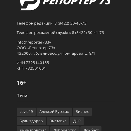
Телефон редакции:
8 (8422) 30-40-73
Телефон рекламной службы:
8 (8422) 30-41-73
info@reporter73.tv
ООО «Репортер 73»
432000, г. Ульяновск, ул.Гончарова, д. 8/1
ИНН 7325140155
КПП 732501001
16+
Теги
covid19
Алексей Русских
Бизнес
Будь здоров
Выставка
ДНР
Димитровград
Доброе утро
Донбасс