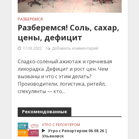
РАЗБЕРЕМСЯ
Разберемся! Соль, сахар,
цены, дефицит
17.03.2022
Добавить комментарий
Сладко-солёный ажиотаж и гречневая
лихорадка. Дефицит и рост цен. Чем
вызваны и что с этим делать?
Производители, логистика, ритейл,
спекулянты — кто...
Рекомендованные
УТРО С РЕПОРТЁРОМ
Утро с Репортером 06.08.26 |
Ульяновск