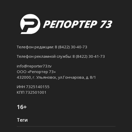
Телефон редакции:
8 (8422) 30-40-73
Телефон рекламной службы:
8 (8422) 30-41-73
info@reporter73.tv
ООО «Репортер 73»
432000, г. Ульяновск, ул.Гончарова, д. 8/1
ИНН 7325140155
КПП 732501001
16+
Теги