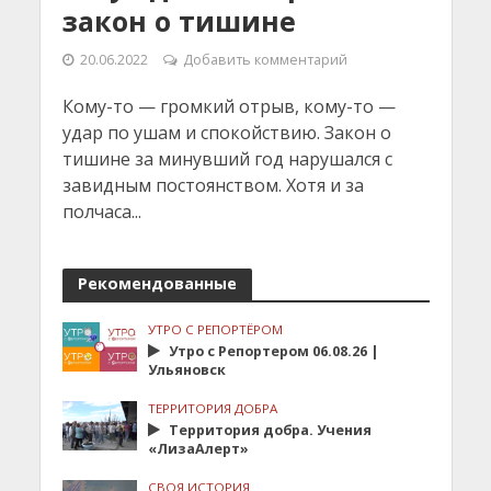
закон о тишине
20.06.2022
Добавить комментарий
Кому-то — громкий отрыв, кому-то —
удар по ушам и спокойствию. Закон о
тишине за минувший год нарушался с
завидным постоянством. Хотя и за
полчаса...
Рекомендованные
УТРО С РЕПОРТЁРОМ
Утро с Репортером 06.08.26 |
Ульяновск
ТЕРРИТОРИЯ ДОБРА
Территория добра. Учения
«ЛизаАлерт»
СВОЯ ИСТОРИЯ