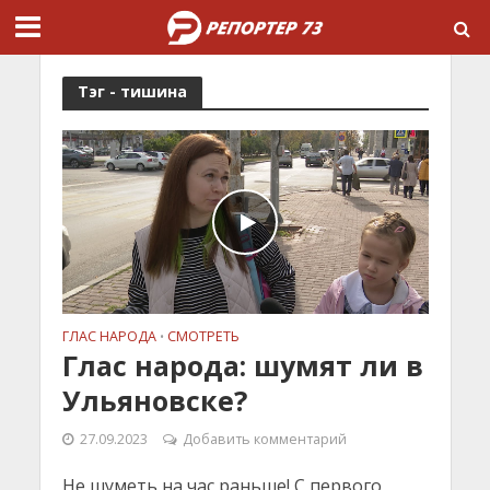
Тэг - тишина
ГЛАС НАРОДА
СМОТРЕТЬ
•
Глас народа: шумят ли в
Ульяновске?
27.09.2023
Добавить комментарий
Не шуметь на час раньше! С первого